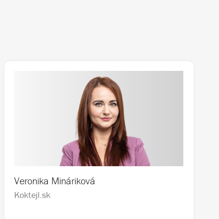
Veronika Mináriková
Koktejl.sk