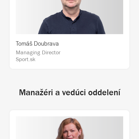
Tomáš Doubrava
Managing Director                                   
Sport.sk
Manažéri a vedúci oddelení