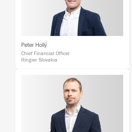
Peter Hollý
Chief Financial Officer                                   
Ringier Slovakia