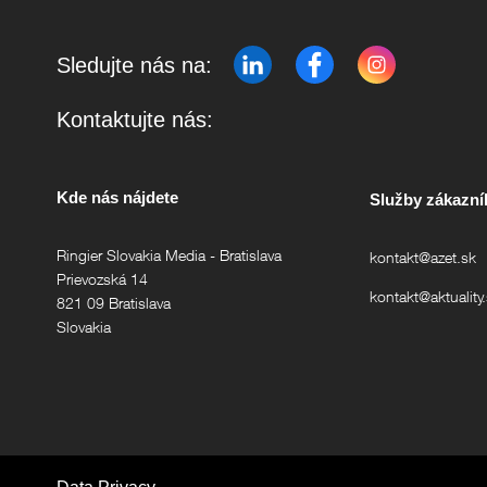
Sledujte nás na:
Kontaktujte nás:
Kde nás nájdete
Služby zákazn
Ringier Slovakia Media - Bratislava
kontakt@azet.sk
Prievozská 14
kontakt@aktuality
821 09 Bratislava
Slovakia