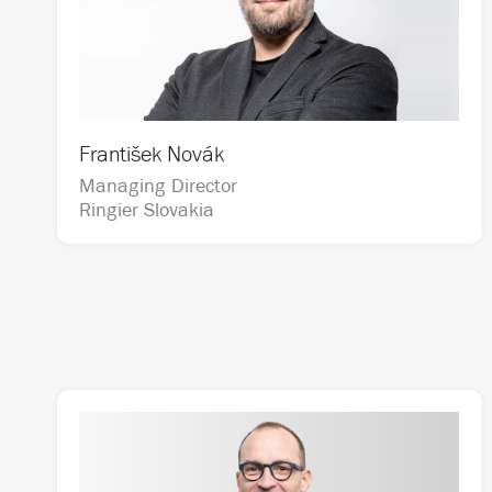
František Novák
Managing Director                                   
Ringier Slovakia