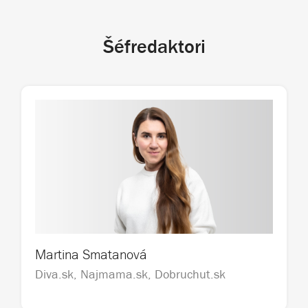
Šéfredaktori
Martina Smatanová
Diva.sk, Najmama.sk, Dobruchut.sk