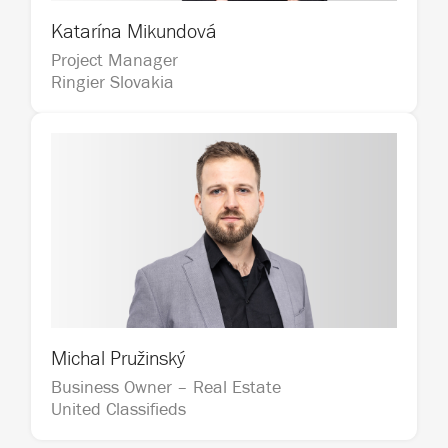
Katarína Mikundová
Project Manager                                       
Ringier Slovakia
Michal Pružinský
Business Owner – Real Estate                                   
United Classifieds