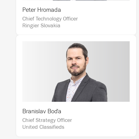
Peter Hromada
Chief Technology Officer                                   
Ringier Slovakia
Branislav Boďa
Chief Strategy Officer                                   
United Classifieds  