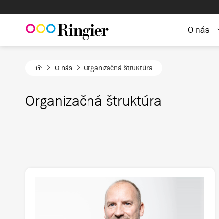
O nás
O nás
Organizačná štruktúra
Organizačná štruktúra