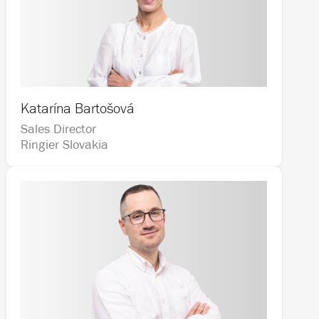
Katarína Bartošová
Sales Director                                             
Ringier Slovakia