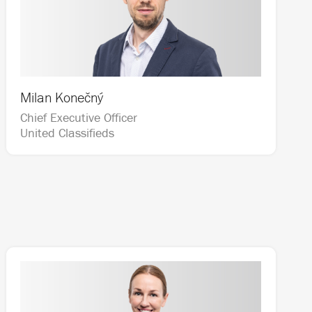
Milan Konečný
Chief Executive Officer                                   
United Classifieds