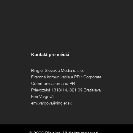
Kontakt pre médiá
Ringier Slovakia Media s. r. o.
Firemná komunikácia a PR / Corporate
Communication and PR
Prievozská 1318/14, 821 09 Bratislava
Emi Vargová
emi.vargova@ringier.sk