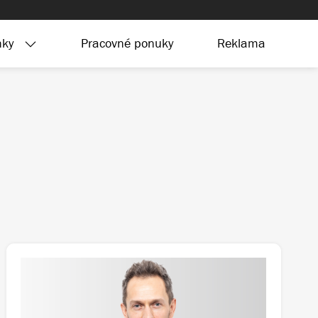
nky
Pracovné ponuky
Reklama