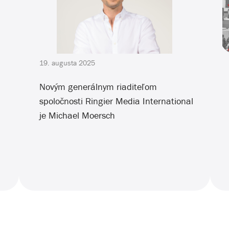
19. augusta 2025
a
Novým generálnym riaditeľom
spoločnosti Ringier Media International
je Michael Moersch