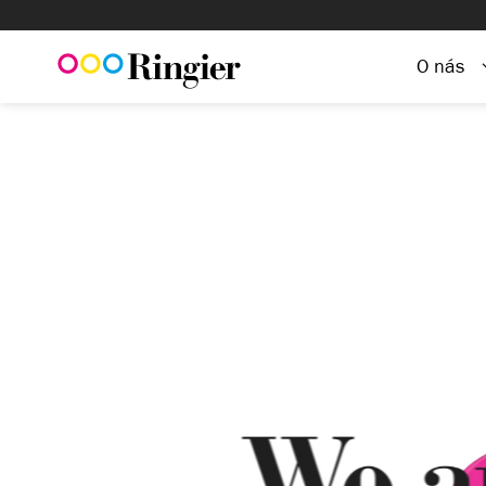
O nás