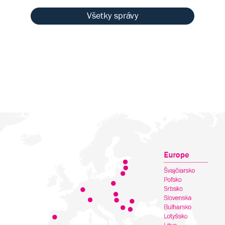
Všetky správy