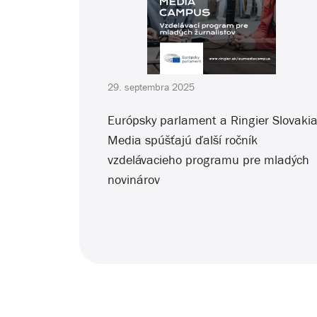
29. septembra 2025
Európsky parlament a Ringier Slovaki
Media spúšťajú ďalší ročník
vzdelávacieho programu pre mladých
novinárov