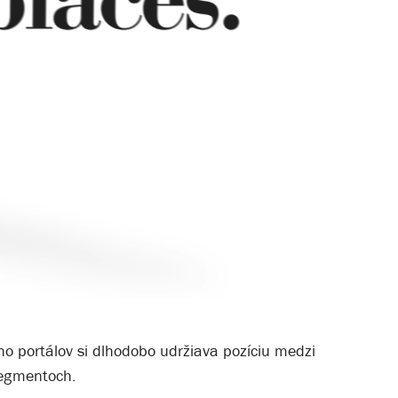
ho portálov si dlhodobo udržiava pozíciu medzi
segmentoch.