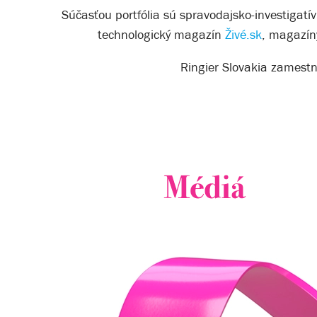
Súčasťou portfólia sú spravodajsko-investigatí
technologický magazín
Živé.sk
, magazín
Ringier Slovakia zamestn