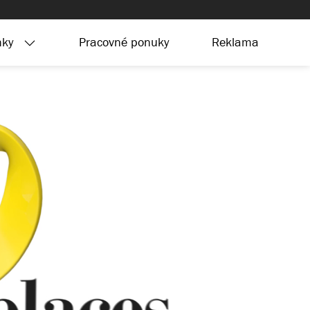
nky
Pracovné ponuky
Reklama