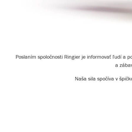
Poslaním spoločnosti Ringier je informovať ľudí a
a zábav
Naša sila spočíva v špičk