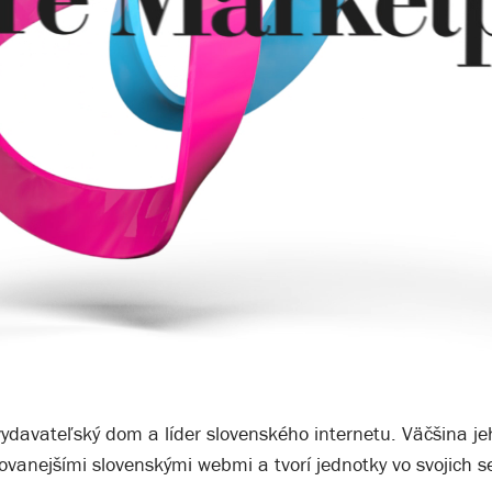
vydavateľský dom a líder slovenského internetu. Väčšina je
ovanejšími slovenskými webmi a tvorí jednotky vo svojich 