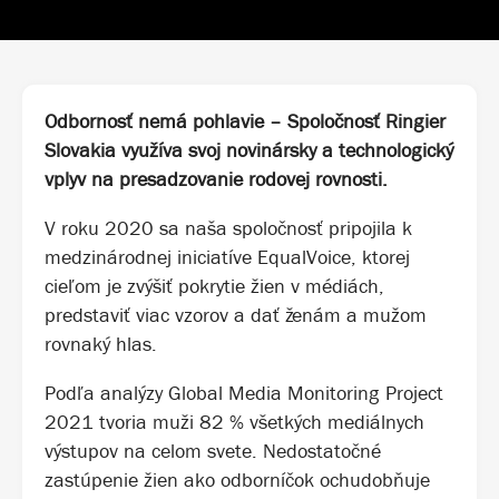
Odbornosť nemá pohlavie – Spoločnosť Ringier
Slovakia využíva svoj novinársky a technologický
vplyv na presadzovanie rodovej rovnosti.
V roku 2020 sa naša spoločnosť pripojila k
medzinárodnej iniciatíve EqualVoice, ktorej
cieľom je zvýšiť pokrytie žien v médiách,
predstaviť viac vzorov a dať ženám a mužom
rovnaký hlas.
Podľa analýzy Global Media Monitoring Project
2021 tvoria muži 82 % všetkých mediálnych
výstupov na celom svete. Nedostatočné
zastúpenie žien ako odborníčok ochudobňuje