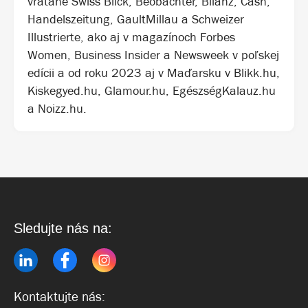
vrátane Swiss Blick, Beobachter, Bilanz, Cash,
Handelszeitung, GaultMillau a Schweizer
Illustrierte, ako aj v magazínoch Forbes
Women, Business Insider a Newsweek v poľskej
edícii a od roku 2023 aj v Maďarsku v Blikk.hu,
Kiskegyed.hu, Glamour.hu, EgészségKalauz.hu
a Noizz.hu.
Sledujte nás na:
Kontaktujte nás: